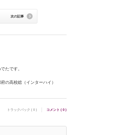
次の記事
めでたです。
都府の高校総（インターハイ）
トラックバック ( 0 )
コメント ( 0 )