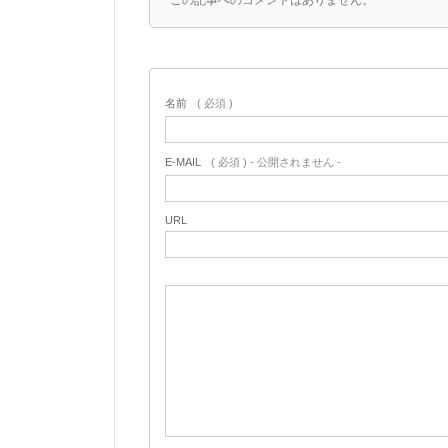
この記事へのコメントはありません。
名前
( 必須 )
E-MAIL
( 必須 ) - 公開されません -
URL