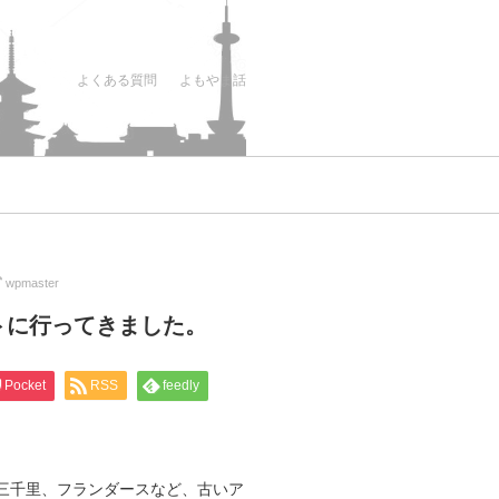
よくある質問
よもやま話
wpmaster
トに行ってきました。
Pocket
RSS
feedly
三千里、フランダースなど、古いア