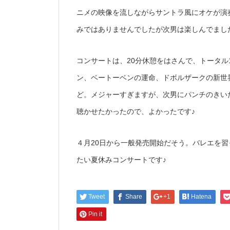
ニメの映像を流しながらサントラ風にオケが演
みではありませんでしたが次男は楽しんでまし
コンサートは、20分休憩をはさんで、トータル
ン、ベートーベンの運命、ドボルザークの新世界
ど。メジャーすぎますが、次男にパンチのきい
聴かせたかったので、よかったです♪
４月20日から一般発売開始だそう。バレエを
たい夏休みコンサートです♪
Tweet
Share
+1
Hatena
Pin it